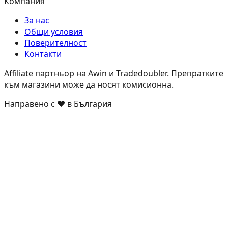
Компания
За нас
Общи условия
Поверителност
Контакти
Affiliate партньор на Awin и Tradedoubler. Препратките
към магазини може да носят комисионна.
Направено с ❤️ в България