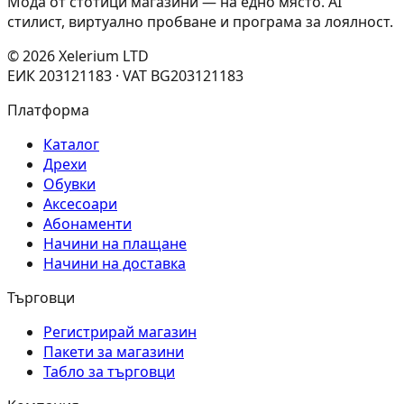
Мода от стотици магазини — на едно място. AI
стилист, виртуално пробване и програма за лоялност.
© 2026 Xelerium LTD
ЕИК 203121183 · VAT BG203121183
Платформа
Каталог
Дрехи
Обувки
Аксесоари
Абонаменти
Начини на плащане
Начини на доставка
Търговци
Регистрирай магазин
Пакети за магазини
Табло за търговци