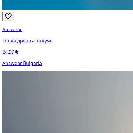
Answear
Топла дрешка за куче
24.99
€
Answear Bulgaria